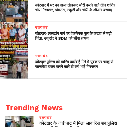
कोटद्वार में घर का ताला तोड़कर चोरी करने वाले तीन शातिर
चोर गिरफ्तार, जेवरात, स्कूटी और चोरी के औजार बरामद
उत्तराखंड
​कोटद्वार-लालढांग मार्ग पर वैकल्पिक पुल के कटाव से बढ़ी
चिंता, उक्रांद ने SDM को सौंपा ज्ञापन
उत्तराखंड
कोटद्वार पुलिस की त्वरित कार्रवाई मेले में युवक पर चाकू से
जानलेवा हमला करने वाले दो सगे भाई गिरफ्तार
Trending News
उत्तराखंड
कोटद्वार के गाड़ीघाट में मिला लावारिस शव,पुलिस