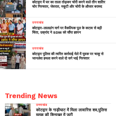
कोटद्वार में घर का ताला तोड़कर चोरी करने वाले तीन शातिर
चोर गिरफ्तार, जेवरात, स्कूटी और चोरी के औजार बरामद
उत्तराखंड
​कोटद्वार-लालढांग मार्ग पर वैकल्पिक पुल के कटाव से बढ़ी
चिंता, उक्रांद ने SDM को सौंपा ज्ञापन
उत्तराखंड
कोटद्वार पुलिस की त्वरित कार्रवाई मेले में युवक पर चाकू से
जानलेवा हमला करने वाले दो सगे भाई गिरफ्तार
Trending News
उत्तराखंड
कोटद्वार के गाड़ीघाट में मिला लावारिस शव,पुलिस
मृतक की शिनाख्त में जुटी