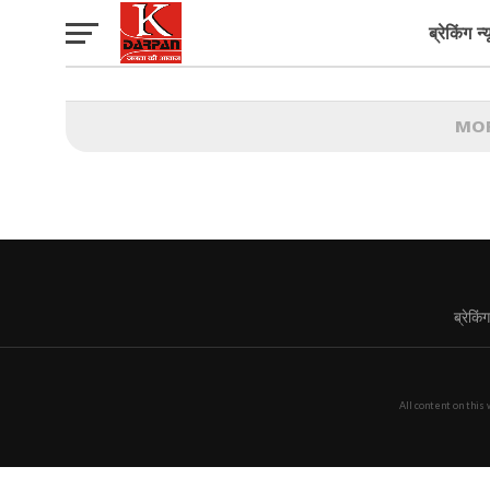
BY केदार दर्पण डेस्क
DECEMBER 1, 2021
ब्रेकिंग न्
MO
ब्रेकिं
All content on this