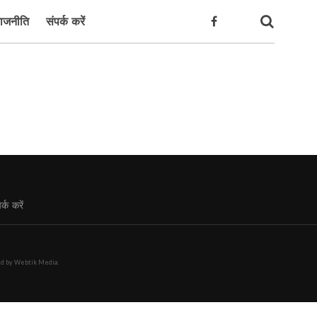
ाजनीति
संपर्क करें
र्क करें
red by Webtik Media.