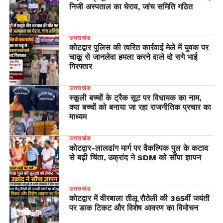
निजी अस्पताल का घेराव, जांच समिति गठित
उत्तराखंड
कोटद्वार पुलिस की त्वरित कार्रवाई मेले में युवक पर
चाकू से जानलेवा हमला करने वाले दो सगे भाई
गिरफ्तार
उत्तराखंड
स्कूली बच्चों के ट्रैक सूट पर विधायक का नाम,
क्या बच्चों को बनाया जा रहा राजनीतिक प्रचार का
माध्यम
उत्तराखंड
​कोटद्वार-लालढांग मार्ग पर वैकल्पिक पुल के कटाव
से बढ़ी चिंता, उक्रांद ने SDM को सौंपा ज्ञापन
उत्तराखंड
कोटद्वार में वीरबाला तीलू रौतेली की 365वीं जयंती
पर डाक टिकट और विशेष आवरण का विमोचन