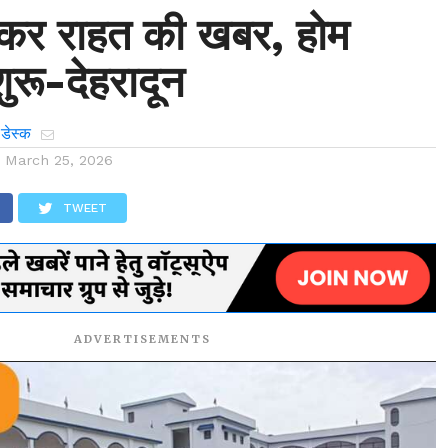
ेकर राहत की खबर, होम
ुरू-देहरादून
 डेस्क
n
March 25, 2026
TWEET
ADVERTISEMENTS