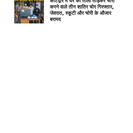
कोटद्वार में घर का ताला तोड़कर चोरी
करने वाले तीन शातिर चोर गिरफ्तार,
जेवरात, स्कूटी और चोरी के औजार
बरामद