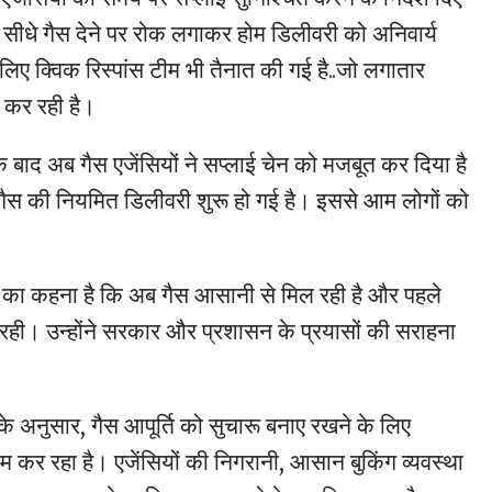
े सीधे गैस देने पर रोक लगाकर होम डिलीवरी को अनिवार्य
िए क्विक रिस्पांस टीम भी तैनात की गई है..जो लगातार
ी कर रही है।
 बाद अब गैस एजेंसियों ने सप्लाई चेन को मजबूत कर दिया है
ैस की नियमित डिलीवरी शुरू हो गई है। इससे आम लोगों को
।
 का कहना है कि अब गैस आसानी से मिल रही है और पहले
 रही। उन्होंने सरकार और प्रशासन के प्रयासों की सराहना
 के अनुसार, गैस आपूर्ति को सुचारू बनाए रखने के लिए
 कर रहा है। एजेंसियों की निगरानी, आसान बुकिंग व्यवस्था