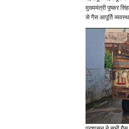
मुख्यमंत्री पुष्कर 
से गैस आपूर्ति व्यव
प्रशासन ने सभी गैस 