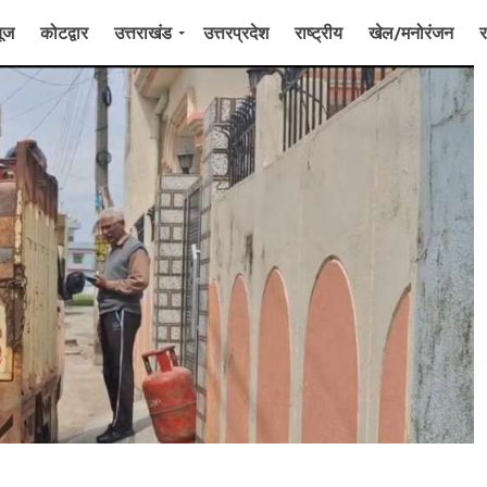
यूज
कोटद्वार
उत्तराखंड
उत्तरप्रदेश
राष्ट्रीय
खेल/मनोरंजन
र