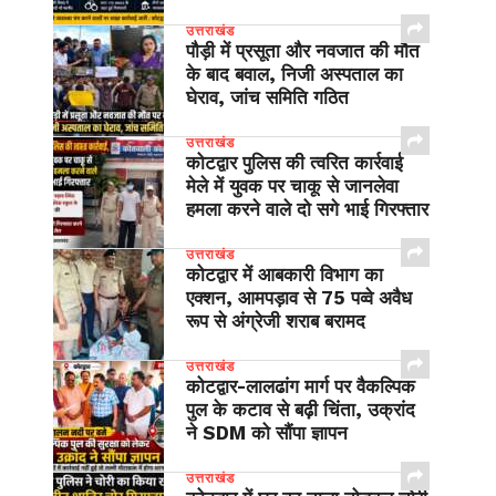
उत्तराखंड
पौड़ी में प्रसूता और नवजात की मौत
के बाद बवाल, निजी अस्पताल का
घेराव, जांच समिति गठित
उत्तराखंड
कोटद्वार पुलिस की त्वरित कार्रवाई
मेले में युवक पर चाकू से जानलेवा
हमला करने वाले दो सगे भाई गिरफ्तार
उत्तराखंड
कोटद्वार में आबकारी विभाग का
एक्शन, आमपड़ाव से 75 पव्वे अवैध
रूप से अंग्रेजी शराब बरामद
उत्तराखंड
​कोटद्वार-लालढांग मार्ग पर वैकल्पिक
पुल के कटाव से बढ़ी चिंता, उक्रांद
ने SDM को सौंपा ज्ञापन
उत्तराखंड