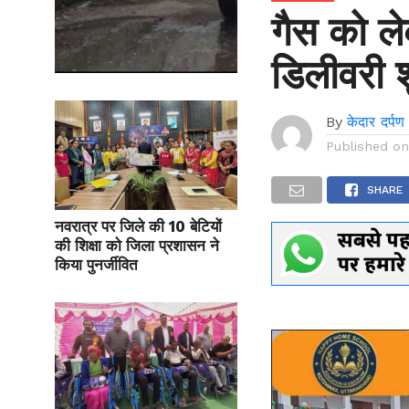
गैस को ल
डिलीवरी श
By
केदार दर्पण
Published o
SHARE
नवरात्र पर जिले की 10 बेटियों
की शिक्षा को जिला प्रशासन ने
किया पुनर्जीवित