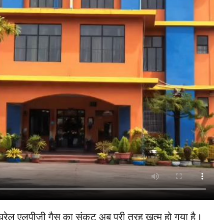
ें घरेलू एलपीजी गैस का संकट अब पूरी तरह खत्म हो गया है।