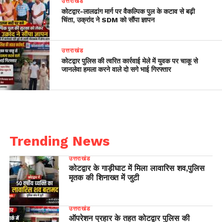
उत्तराखंड
​कोटद्वार-लालढांग मार्ग पर वैकल्पिक पुल के कटाव से बढ़ी
चिंता, उक्रांद ने SDM को सौंपा ज्ञापन
उत्तराखंड
कोटद्वार पुलिस की त्वरित कार्रवाई मेले में युवक पर चाकू से
जानलेवा हमला करने वाले दो सगे भाई गिरफ्तार
Trending News
उत्तराखंड
कोटद्वार के गाड़ीघाट में मिला लावारिस शव,पुलिस
मृतक की शिनाख्त में जुटी
उत्तराखंड
ऑपरेशन प्रहार के तहत कोटद्वार पुलिस की