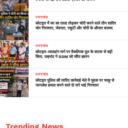
उत्तराखंड
कोटद्वार में घर का ताला तोड़कर चोरी करने वाले तीन शातिर
चोर गिरफ्तार, जेवरात, स्कूटी और चोरी के औजार बरामद
उत्तराखंड
​कोटद्वार-लालढांग मार्ग पर वैकल्पिक पुल के कटाव से बढ़ी
चिंता, उक्रांद ने SDM को सौंपा ज्ञापन
उत्तराखंड
कोटद्वार पुलिस की त्वरित कार्रवाई मेले में युवक पर चाकू से
जानलेवा हमला करने वाले दो सगे भाई गिरफ्तार
Trending News