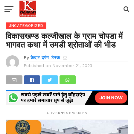
UNCATEGORIZED
विकासखण्ड कल्जीखाल के ग्राम चोपडा में
भागवत कथा में उमडी श्रोताओं की भीड
By
केदार दर्पण डेस्क
Published on
November 21, 2023
ADVERTISEMENTS