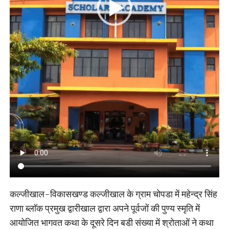
कल्जीखाल-विकासखण्ड कल्जीखाल के ग्राम चोपडा में महेन्द्र सिंह
राणा ब्लाॅक प्रमुख द्वारीखाल द्वारा अपने पूर्वजों की पुण्य स्मृति में
आयोजित भागवत कथा के दूसरे दिन बडी संख्या में श्रोताओं ने कथा