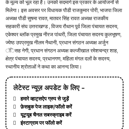
के मूल्य को भूल रहा है। उनको सदमार्ग इस प्रकार के आयोजनों से
मिलेगा। इस अवसर पर विधायक पौडी राजकुमार पोरी, भाजपा जिला
अध्यक्ष पौडी सुषमा रावत, मातवर सिंह रावत अध्यक्ष राजकीय
सहकारी संघ उत्तराखण्ड , विजय रौथान पूर्व जिला पंचायत सदस्य,
एकेश्वर ब्लाॅक प्रमुख नीरज पांथरी, जिला पंचायत सदस्य कुलभूषण,
ज्येष्ठ उपप्रमुख नीलम नैथानी, प्रधान संगठन अध्यक्ष अर्जुन
ंिसह नेगी, प्रधान संगठन अध्यक्ष कल्जीखाल रमेशचन्द्र शाह,
क्षेत्र पंचायत सदस्य, प्रधानगण, महिला मंगल दलों के सदस्य,
स्थानीय श्रोताओं ने कथा का आनन्द लिया।
लेटेस्ट न्यूज़ अपडेट के लिए -
हमारे व्हाट्सऐप ग्रुप से जुड़ें
फ़ेसबुक पेज लाइक/फॉलो करें
यूट्यूब चैनल सबस्क्राइब करें
इंस्टाग्राम पर फॉलो करें