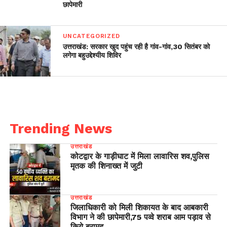
छापेमारी
UNCATEGORIZED
उत्तराखंड: सरकार खुद पहुंच रही है गांव-गांव,30 सितंबर को
लगेगा बहुउद्देश्यीय शिविर
Trending News
उत्तराखंड
कोटद्वार के गाड़ीघाट में मिला लावारिस शव,पुलिस
मृतक की शिनाख्त में जुटी
उत्तराखंड
जिलाधिकारी को मिली शिकायत के बाद आबकारी
विभाग ने की छापेमारी,75 पव्वे शराब आम पड़ाव से
किये बरामद