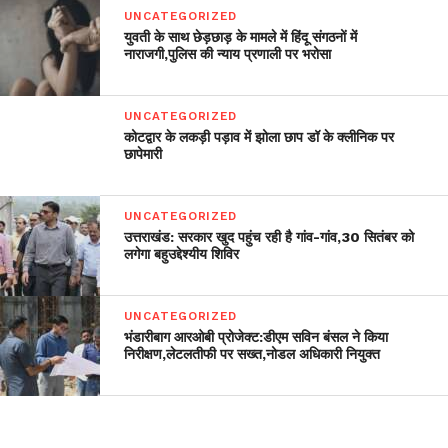
UNCATEGORIZED
युवती के साथ छेड़छाड़ के मामले में हिंदू संगठनों में
नाराजगी,पुलिस की न्याय प्रणाली पर भरोसा
UNCATEGORIZED
कोटद्वार के लकड़ी पड़ाव में झोला छाप डॉ के क्लीनिक पर
छापेमारी
UNCATEGORIZED
उत्तराखंड: सरकार खुद पहुंच रही है गांव-गांव,30 सितंबर को
लगेगा बहुउद्देश्यीय शिविर
UNCATEGORIZED
भंडारीबाग आरओबी प्रोजेक्ट:डीएम सविन बंसल ने किया
निरीक्षण,लेटलतीफी पर सख्त,नोडल अधिकारी नियुक्त