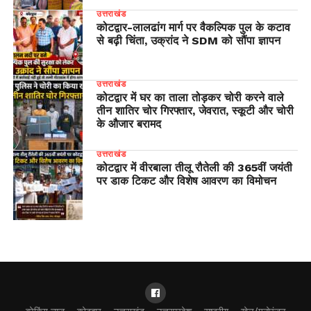
उत्तराखंड
​कोटद्वार-लालढांग मार्ग पर वैकल्पिक पुल के कटाव
से बढ़ी चिंता, उक्रांद ने SDM को सौंपा ज्ञापन
उत्तराखंड
कोटद्वार में घर का ताला तोड़कर चोरी करने वाले
तीन शातिर चोर गिरफ्तार, जेवरात, स्कूटी और चोरी
के औजार बरामद
उत्तराखंड
कोटद्वार में वीरबाला तीलू रौतेली की 365वीं जयंती
पर डाक टिकट और विशेष आवरण का विमोचन