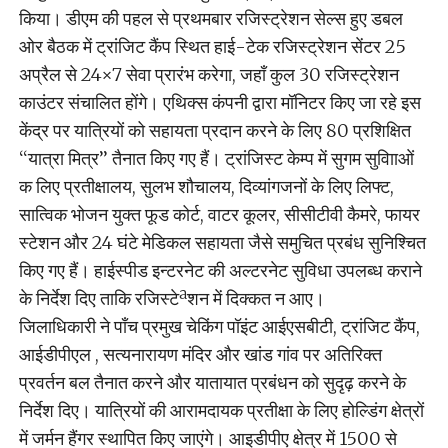
किया। डीएम की पहल से प्रथमबार रजिस्ट्रेशन सेल्स हुए डबल
ओर बैठक में ट्रांजिट कैंप स्थित हाई-टेक रजिस्ट्रेशन सेंटर 25
अप्रैल से 24×7 सेवा प्रारंभ करेगा, जहाँ कुल 30 रजिस्ट्रेशन
काउंटर संचालित होंगे। एथिक्स कंपनी द्वारा मॉनिटर किए जा रहे इस
केंद्र पर यात्रियों को सहायता प्रदान करने के लिए 80 प्रशिक्षित
‘‘यात्रा मित्र’’ तैनात किए गए हैं। ट्रांजिस्ट केम्प में सुगम सुविााओं
क लिए प्रतीक्षालय, सुलभ शौचालय, दिव्यांगजनों के लिए लिफ्ट,
सात्विक भोजन युक्त फूड कोर्ट, वाटर कूलर, सीसीटीवी कैमरे, फायर
स्टेशन और 24 घंटे मेडिकल सहायता जैसे समुचित प्रबंध सुनिश्चित
किए गए हैं। हाईस्पीड इन्टरनेट की अल्टरनेट सुविधा उपलब्ध कराने
के निर्देश दिए ताकि रजिस्टेªशन में दिक्कत न आए।
जिलाधिकारी ने पाँच प्रमुख चेकिंग पॉइंट आईएसबीटी, ट्रांजिट कैंप,
आईडीपीएल , सत्यनारायण मंदिर और खांड गांव पर अतिरिक्त
प्रवर्तन बल तैनात करने और यातायात प्रबंधन को सुदृढ़ करने के
निर्देश दिए। यात्रियों की आरामदायक प्रतीक्षा के लिए होल्डिंग क्षेत्रों
में जर्मन हैंगर स्थापित किए जाएंगे। आइडीपीए क्षेत्र में 1500 से