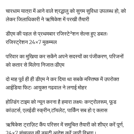
चारधाम यात्रा में आने वाले श्रद्धालु को सुगम सुविधा उपलब्ध हो, को
लेकर जिलाधिकारी ने ऋषिकेश में परखी तैयारी
डीएम की पहल से प्रथमबार रजिस्टेªशन सेल्स हुए डबलः
रजिस्ट्रेशन 24×7 मुकम्मल
परिवार का मुखिया कर सकेंगे अपने सदस्यों का पंजीकरण, परिजनों
को कतार से मिलेगा निजातःडीएम
दो माह पूर्व ही ही डीएम ने कर दिया था सबके मस्तिष्क में उपरोक्त
आईडिया फिटः आयुक्त गढवाल ने लगाई मोहर
होल्डिंग टाइम को न्यून करना है हमारा लक्ष्यः कन्ट्रोलरूम, फूड
कांउटर्स, एलईडी स्क्रीन,टॉयलेट, पार्किंग सब हो ए क्लास
ऋषिकेश ट्राज़िट कैंप परिसर में समुचित तैयारी को शीघ्र करें पूर्ण,
24×7 संचालन की ड्यूटी आदेश करें जारी विभाग।