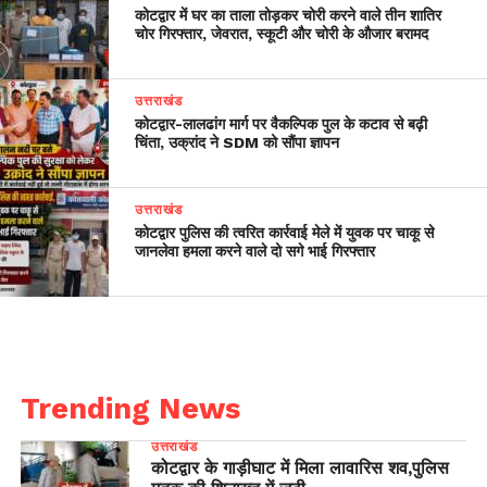
कोटद्वार में घर का ताला तोड़कर चोरी करने वाले तीन शातिर
चोर गिरफ्तार, जेवरात, स्कूटी और चोरी के औजार बरामद
उत्तराखंड
​कोटद्वार-लालढांग मार्ग पर वैकल्पिक पुल के कटाव से बढ़ी
चिंता, उक्रांद ने SDM को सौंपा ज्ञापन
उत्तराखंड
कोटद्वार पुलिस की त्वरित कार्रवाई मेले में युवक पर चाकू से
जानलेवा हमला करने वाले दो सगे भाई गिरफ्तार
Trending News
उत्तराखंड
कोटद्वार के गाड़ीघाट में मिला लावारिस शव,पुलिस