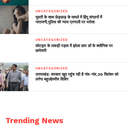
UNCATEGORIZED
युवती के साथ छेड़छाड़ के मामले में हिंदू संगठनों में
नाराजगी,पुलिस की न्याय प्रणाली पर भरोसा
UNCATEGORIZED
कोटद्वार के लकड़ी पड़ाव में झोला छाप डॉ के क्लीनिक पर
छापेमारी
UNCATEGORIZED
उत्तराखंड: सरकार खुद पहुंच रही है गांव-गांव,30 सितंबर को
लगेगा बहुउद्देश्यीय शिविर
Trending News