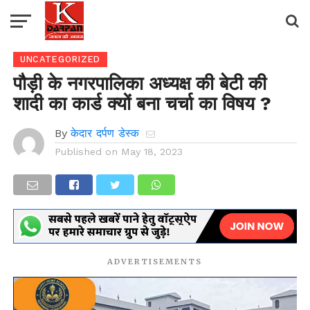
UNCATEGORIZED
पौड़ी के नगरपालिका अध्यक्ष की बेटी की
शादी का कार्ड क्यों बना चर्चा का विषय ?
By
केदार दर्पण डेस्क
Published on
May 18, 2023
ADVERTISEMENTS