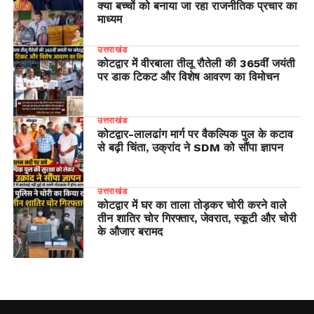
क्या बच्चों को बनाया जा रहा राजनीतिक प्रचार का
माध्यम
उत्तराखंड
कोटद्वार में वीरबाला तीलू रौतेली की 365वीं जयंती
पर डाक टिकट और विशेष आवरण का विमोचन
उत्तराखंड
​कोटद्वार-लालढांग मार्ग पर वैकल्पिक पुल के कटाव
से बढ़ी चिंता, उक्रांद ने SDM को सौंपा ज्ञापन
उत्तराखंड
कोटद्वार में घर का ताला तोड़कर चोरी करने वाले
तीन शातिर चोर गिरफ्तार, जेवरात, स्कूटी और चोरी
के औजार बरामद