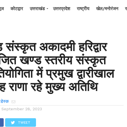
यूज
कोटद्वार
उत्तराखंड
उत्तरप्रदेश
राष्ट्रीय
खेल/मनोरंजन
र
ड संस्कृत अकादमी हरिद्वार
ोजित खण्ड स्तरीय संस्कृत
ियोगिता में प्रमुख द्वारीखाल
िंह राणा रहे मुख्य अतिथि
 डेस्क
n
September 28, 2023
TWEET