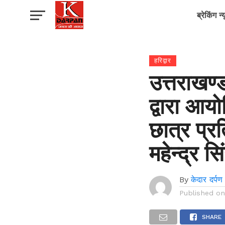
ब्रेकिंग न्
हरिद्वार
उत्तराखण्
द्वारा आय
छात्र प्रत
महेन्द्र स
By
केदार दर्पण
Published o
SHARE