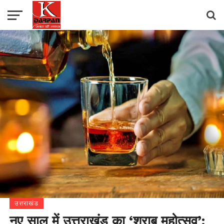
उत्तराखंड
नए साल में उत्तराखंड का ‘शराब महोत्सव’: