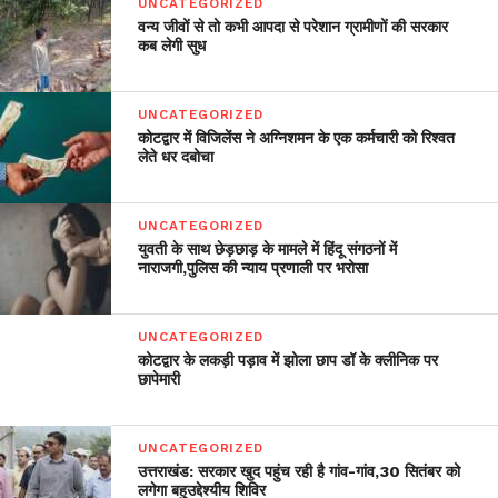
UNCATEGORIZED
वन्य जीवों से तो कभी आपदा से परेशान ग्रामीणों की सरकार
कब लेगी सुध
UNCATEGORIZED
कोटद्वार में विजिलेंस ने अग्निशमन के एक कर्मचारी को रिश्वत
लेते धर दबोचा
UNCATEGORIZED
युवती के साथ छेड़छाड़ के मामले में हिंदू संगठनों में
नाराजगी,पुलिस की न्याय प्रणाली पर भरोसा
UNCATEGORIZED
कोटद्वार के लकड़ी पड़ाव में झोला छाप डॉ के क्लीनिक पर
छापेमारी
UNCATEGORIZED
उत्तराखंड: सरकार खुद पहुंच रही है गांव-गांव,30 सितंबर को
लगेगा बहुउद्देश्यीय शिविर