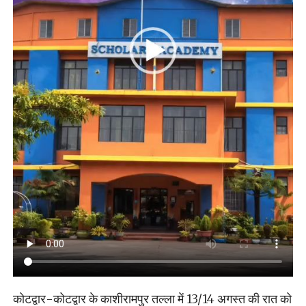
कोटद्वार-कोटद्वार के काशीरामपुर तल्ला में 13/14 अगस्त की रात को