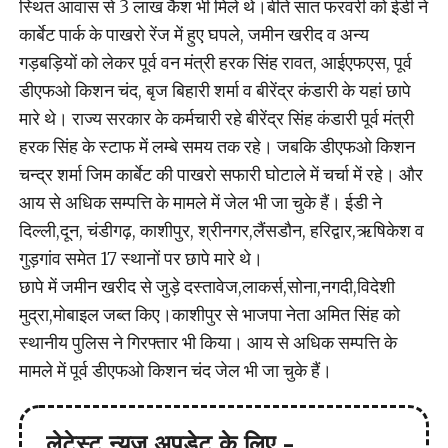
स्थित आवास से 3 लाख कैश भी मिले थे।बीते सात फरवरी को ईडी ने
कार्बेट पार्क के पाखरो रेंज में हुए घपले, जमीन खरीद व अन्य
गड़बड़ियों को लेकर पूर्व वन मंत्री हरक सिंह रावत, आईएफएस, पूर्व
डीएफओ किशन चंद, बृज बिहारी शर्मा व बीरेंद्र कंडारी के यहां छापे
मारे थे। राज्य सरकार के कर्मचारी रहे बीरेंद्र सिंह कंडारी पूर्व मंत्री
हरक सिंह के स्टाफ में लम्बे समय तक रहे। जबकि डीएफओ किशन
चन्द्र शर्मा जिम कार्बेट की पाखरो सफारी घोटाले में चर्चा में रहे। और
आय से अधिक सम्पत्ति के मामले में जेल भी जा चुके हैं। ईडी ने
दिल्ली,दून, चंडीगढ़, काशीपुर, श्रीनगर,लैंसडौन, हरिद्वार,ऋषिकेश व
गुड़गांव समेत 17 स्थानों पर छापे मारे थे।
छापे में जमीन खरीद से जुड़े दस्तावेज,लाकर्स,सोना,नगदी,विदेशी
मुद्रा,मोबाइल जब्त किए।काशीपुर से भाजपा नेता अमित सिंह को
स्थानीय पुलिस ने गिरफ्तार भी किया। आय से अधिक सम्पत्ति के
मामले में पूर्व डीएफओ किशन चंद जेल भी जा चुके हैं।
लेटेस्ट न्यूज़ अपडेट के लिए -