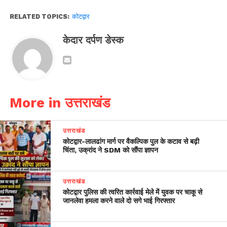
RELATED TOPICS:
कोटद्वार
केदार दर्पण डेस्क
More in उत्तराखंड
उत्तराखंड
​कोटद्वार-लालढांग मार्ग पर वैकल्पिक पुल के कटाव से बढ़ी
चिंता, उक्रांद ने SDM को सौंपा ज्ञापन
उत्तराखंड
कोटद्वार पुलिस की त्वरित कार्रवाई मेले में युवक पर चाकू से
जानलेवा हमला करने वाले दो सगे भाई गिरफ्तार