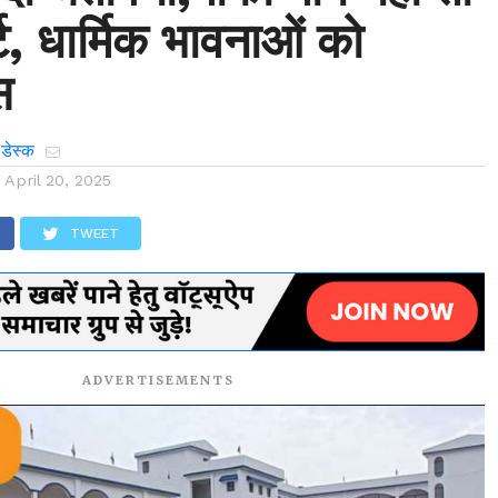
्ट, धार्मिक भावनाओं को
स
 डेस्क
n
April 20, 2025
TWEET
ADVERTISEMENTS