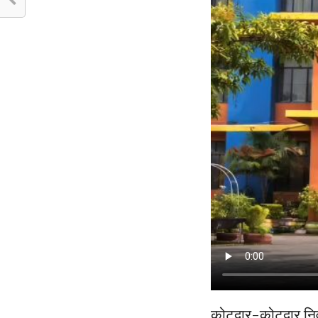
कोटद्वार-कोटद्वार नि