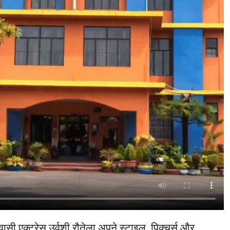
वासी एक्ट्रेस उर्वशी रौतेला अपने स्टाइल, पिक्चर्स और