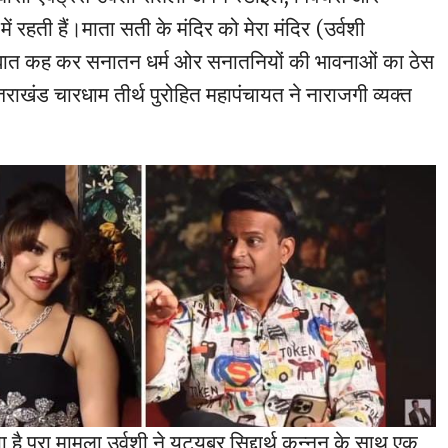
ा में रहती हैं।माता सती के मंदिर को मेरा मंदिर (उर्वशी
 बात कह कर सनातन धर्म ओर सनातनियों की भावनाओं का ठेस
्तराखंड चारधाम तीर्थ पुरोहित महापंचायत ने नाराजगी व्यक्त
है पूरा मामला उर्वशी ने यूट्यूबर सिद्दार्थ कन्नन के साथ एक