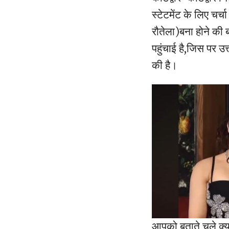
स्टेटमेंट के लिए चर्च
रौतेला)बना होने की
पहुंचाई है,जिस पर उत
की है।
आपको बताते चले क्या 