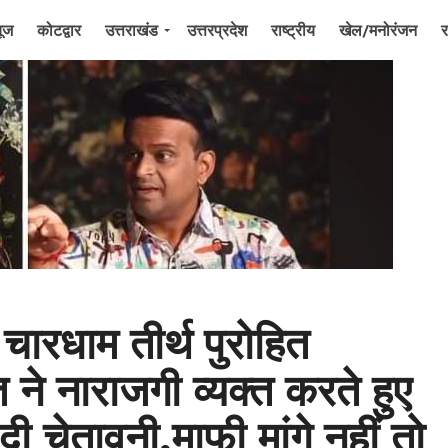
यूज
कोटद्वार
उत्तराखंड
उत्तरप्रदेश
राष्ट्रीय
खेल/मनोरंजन
र
 चारधाम तीर्थ पुरोहित
 ने नाराजगी व्यक्त करते हुए
दी चेतावनी,माफी मांगे नहीं तो