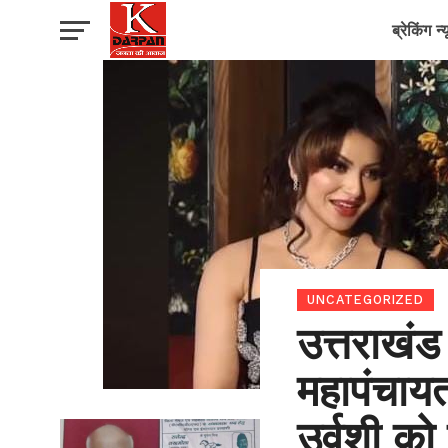
ब्रेकिंग न्
UNCATEGORIZED
उत्तराखंड
महापंचायत
उर्वशी को 