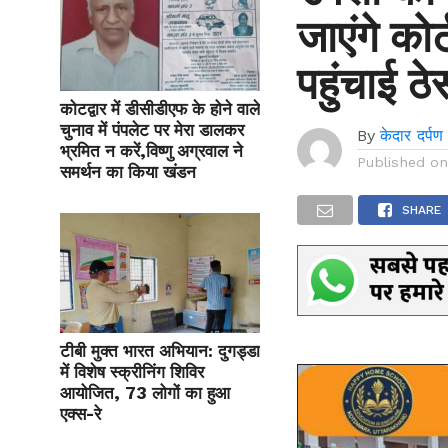
जाएंगे कोर
पहुंचाई ठे
कोटद्वार में डीसीडीएफ के होने वाले
चुनाव में पंपलेट पर मेरा डालकर
By
केदार दर्पण
भ्रमित न करें,विष्णु अग्रवाल ने
Published o
समर्थन का किया खंडन
SHARE
टीबी मुक्त भारत अभियान: दुगड्डा
में विशेष स्क्रीनिंग शिविर
आयोजित, 73 लोगों का हुआ
एक्स-रे