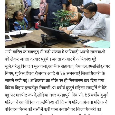
भारी बारिश के बावजूद भी बडी संख्या में फरियादी अपनी समस्याओं
को लेकर जनता दरवार पहुंचे।जनता दरबार में अधिकांश मुद्दे
भूमि,घरेलू विवाद व मुआवजा,आर्थिक सहायता, पेयजल,एमडीडीए,नगर
निगम, पुलिस,शिक्षा,रोजगार आदि से 78 समस्याएं जिलाधिकारी के
सामने रखी गईं।अधिकांश का मौके पर ही निस्तारण कर दिया गया।
विवेक विहार हरबर्टपुर निवासी 81 वषीर्ष बुजुर्ग महिला राममूर्ति ने बेटे
बहु पर मारपीट करने,लोहिया नगर ब्रह्मपुरी निवासी, 65 वर्षीय बुजुर्ग
महिला ने आजीविका व ऋषिकेश की दिव्यांग महिला अंजना मलिक ने
परिवहन निगम की बसों में फ्री पास बनवाने पर जिलाधिकारी का