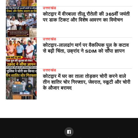
उत्तराखंड
कोटद्वार में वीरबाला तीलू रौतेली की 365वीं जयंती
पर डाक टिकट और विशेष आवरण का विमोचन
उत्तराखंड
​कोटद्वार-लालढांग मार्ग पर वैकल्पिक पुल के कटाव
से बढ़ी चिंता, उक्रांद ने SDM को सौंपा ज्ञापन
उत्तराखंड
कोटद्वार में घर का ताला तोड़कर चोरी करने वाले
तीन शातिर चोर गिरफ्तार, जेवरात, स्कूटी और चोरी
के औजार बरामद