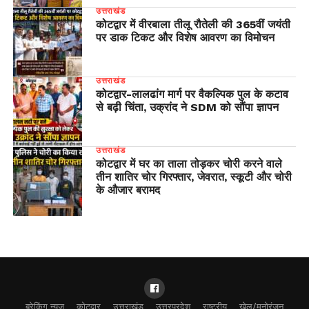
उत्तराखंड
कोटद्वार में वीरबाला तीलू रौतेली की 365वीं जयंती
पर डाक टिकट और विशेष आवरण का विमोचन
उत्तराखंड
​कोटद्वार-लालढांग मार्ग पर वैकल्पिक पुल के कटाव
से बढ़ी चिंता, उक्रांद ने SDM को सौंपा ज्ञापन
उत्तराखंड
कोटद्वार में घर का ताला तोड़कर चोरी करने वाले
तीन शातिर चोर गिरफ्तार, जेवरात, स्कूटी और चोरी
के औजार बरामद
ब्रेकिंग न्यूज
कोटद्वार
उत्तराखंड
उत्तरप्रदेश
राष्ट्रीय
खेल/मनोरंजन