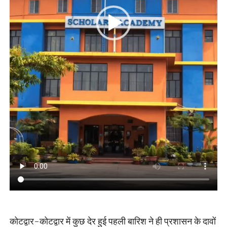
कोटद्वार-कोटद्वार में कुछ देर हुई पहली बारिश ने ही प्रशासन के दावों