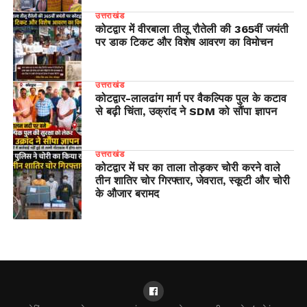
उत्तराखंड
कोटद्वार में वीरबाला तीलू रौतेली की 365वीं जयंती
पर डाक टिकट और विशेष आवरण का विमोचन
उत्तराखंड
​कोटद्वार-लालढांग मार्ग पर वैकल्पिक पुल के कटाव
से बढ़ी चिंता, उक्रांद ने SDM को सौंपा ज्ञापन
उत्तराखंड
कोटद्वार में घर का ताला तोड़कर चोरी करने वाले
तीन शातिर चोर गिरफ्तार, जेवरात, स्कूटी और चोरी
के औजार बरामद