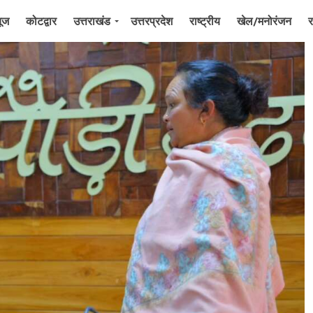
यूज
कोटद्वार
उत्तराखंड
उत्तरप्रदेश
राष्ट्रीय
खेल/मनोरंजन
र