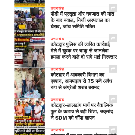
उत्तराखंड
पौड़ी में प्रसूता और नवजात की मौत
के बाद बवाल, निजी अस्पताल का
घेराव, जांच समिति गठित
उत्तराखंड
कोटद्वार पुलिस की त्वरित कार्रवाई
मेले में युवक पर चाकू से जानलेवा
हमला करने वाले दो सगे भाई गिरफ्तार
उत्तराखंड
कोटद्वार में आबकारी विभाग का
एक्शन, आमपड़ाव से 75 पव्वे अवैध
रूप से अंग्रेजी शराब बरामद
उत्तराखंड
​कोटद्वार-लालढांग मार्ग पर वैकल्पिक
पुल के कटाव से बढ़ी चिंता, उक्रांद
ने SDM को सौंपा ज्ञापन
उत्तराखंड