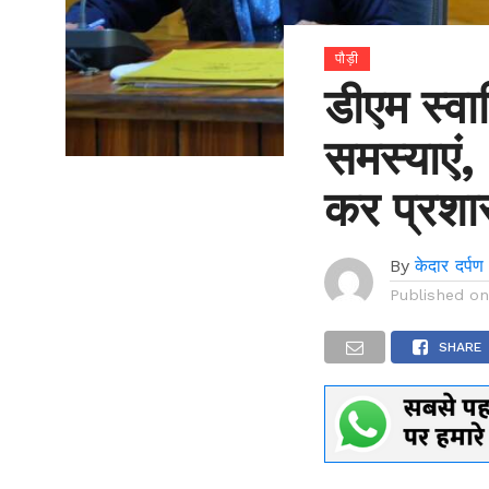
पौड़ी
डीएम स्वा
समस्याएं
कर प्रशा
By
केदार दर्पण
Published o
SHARE