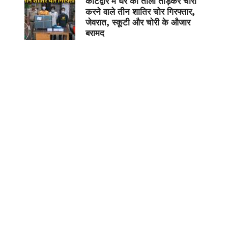
कोटद्वार में घर का ताला तोड़कर चोरी
करने वाले तीन शातिर चोर गिरफ्तार,
जेवरात, स्कूटी और चोरी के औजार
बरामद