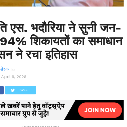
ति एस. भदौरिया ने सुनी जन-
, 94% शिकायतों का समाधान
सन ने रचा इतिहास
 डेस्क
n
April 6, 2026
TWEET