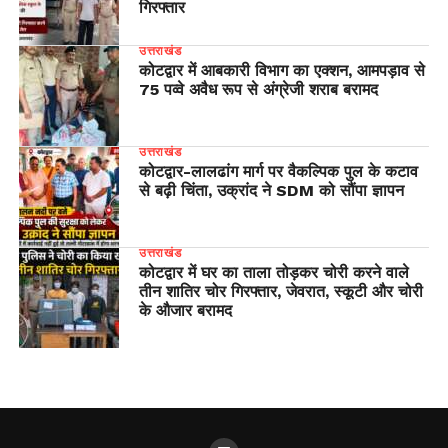
गिरफ्तार
उत्तराखंड
कोटद्वार में आबकारी विभाग का एक्शन, आमपड़ाव से
75 पव्वे अवैध रूप से अंग्रेजी शराब बरामद
उत्तराखंड
​कोटद्वार-लालढांग मार्ग पर वैकल्पिक पुल के कटाव
से बढ़ी चिंता, उक्रांद ने SDM को सौंपा ज्ञापन
उत्तराखंड
कोटद्वार में घर का ताला तोड़कर चोरी करने वाले
तीन शातिर चोर गिरफ्तार, जेवरात, स्कूटी और चोरी
के औजार बरामद