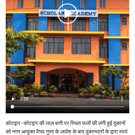
कोटद्वार-कोटद्वार की लाल बत्ती पर स्थित फलों की लगी हुई दुकानों
को नगर आयुक्त वैभव गुप्ता के आदेश के बाद दुकानदारों के द्वारा स्वयं