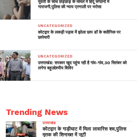
युवती के साथ छेड़छाड़ के मामले में हिंदू संगठनों में
नाराजगी,पुलिस की न्याय प्रणाली पर भरोसा
UNCATEGORIZED
कोटद्वार के लकड़ी पड़ाव में झोला छाप डॉ के क्लीनिक पर
छापेमारी
UNCATEGORIZED
उत्तराखंड: सरकार खुद पहुंच रही है गांव-गांव,30 सितंबर को
लगेगा बहुउद्देश्यीय शिविर
Trending News
उत्तराखंड
कोटद्वार के गाड़ीघाट में मिला लावारिस शव,पुलिस
मृतक की शिनाख्त में जुटी