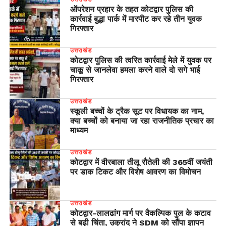
ऑपरेशन प्रहार के तहत कोटद्वार पुलिस की
कार्रवाई बुद्धा पार्क में मारपीट कर रहे तीन युवक
गिरफ्तार
उत्तराखंड
कोटद्वार पुलिस की त्वरित कार्रवाई मेले में युवक पर
चाकू से जानलेवा हमला करने वाले दो सगे भाई
गिरफ्तार
उत्तराखंड
स्कूली बच्चों के ट्रैक सूट पर विधायक का नाम,
क्या बच्चों को बनाया जा रहा राजनीतिक प्रचार का
माध्यम
उत्तराखंड
कोटद्वार में वीरबाला तीलू रौतेली की 365वीं जयंती
पर डाक टिकट और विशेष आवरण का विमोचन
उत्तराखंड
​कोटद्वार-लालढांग मार्ग पर वैकल्पिक पुल के कटाव
से बढ़ी चिंता, उक्रांद ने SDM को सौंपा ज्ञापन