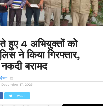
ते हुए 4 अभियुक्तों को
पुलिस ने किया गिरफ्तार,
ी नकदी बरामद
 डेस्क
n
December 17, 2025
TWEET