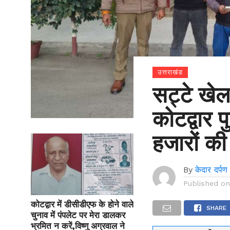
उत्तराखंड
सट्टे खेल
कोटद्वार 
हजारों क
By
केदार दर्पण
Published o
कोटद्वार में डीसीडीएफ के होने वाले
SHARE
चुनाव में पंपलेट पर मेरा डालकर
भ्रमित न करें,विष्णु अग्रवाल ने