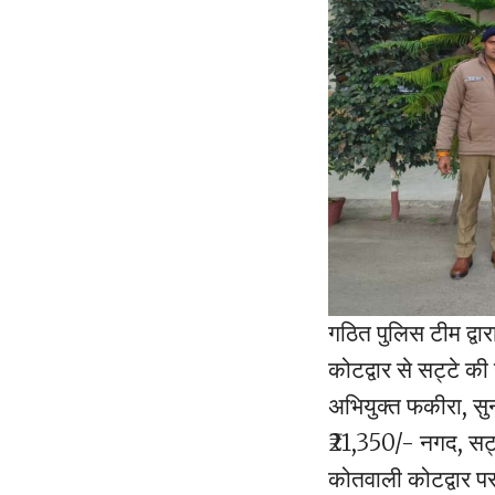
गठित पुलिस टीम द्वार
कोटद्वार से सट्टे क
अभियुक्त फकीरा, सुन
₹21,350/- नगद, सट्टा
कोतवाली कोटद्वार प