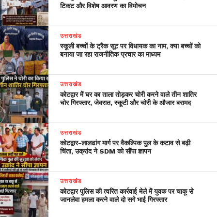
टिकट और विशेष आवरण का विमोचन
उत्तराखंड
स्कूली बच्चों के ट्रैक सूट पर विधायक का नाम, क्या बच्चों को
बनाया जा रहा राजनीतिक प्रचार का माध्यम
उत्तराखंड
कोटद्वार में घर का ताला तोड़कर चोरी करने वाले तीन शातिर
चोर गिरफ्तार, जेवरात, स्कूटी और चोरी के औजार बरामद
उत्तराखंड
​कोटद्वार-लालढांग मार्ग पर वैकल्पिक पुल के कटाव से बढ़ी
चिंता, उक्रांद ने SDM को सौंपा ज्ञापन
उत्तराखंड
कोटद्वार पुलिस की त्वरित कार्रवाई मेले में युवक पर चाकू से
जानलेवा हमला करने वाले दो सगे भाई गिरफ्तार