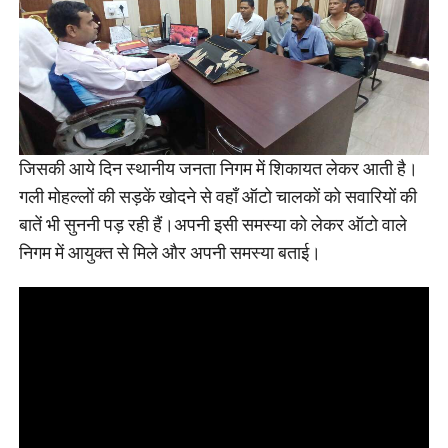
जिसकी आये दिन स्थानीय जनता निगम में शिकायत लेकर आती है।
गली मोहल्लों की सड़कें खोदने से वहाँ ऑटो चालकों को सवारियों की
बातें भी सुननी पड़ रही हैं।अपनी इसी समस्या को लेकर ऑटो वाले
निगम में आयुक्त से मिले और अपनी समस्या बताई।