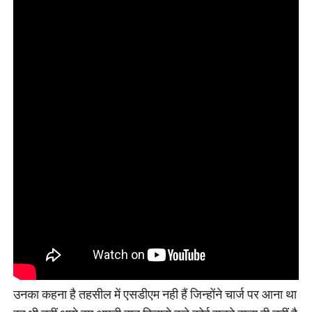
उनका कहना है तहसील में एसडीएम नही हैं जिन्होंने चार्ज पर आना था