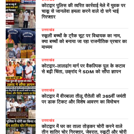
कोटद्वार पुलिस की त्वरित कार्रवाई मेले में युवक पर
चाकू से जानलेवा हमला करने वाले दो सगे भाई
गिरफ्तार
उत्तराखंड
स्कूली बच्चों के ट्रैक सूट पर विधायक का नाम,
क्या बच्चों को बनाया जा रहा राजनीतिक प्रचार का
माध्यम
उत्तराखंड
​कोटद्वार-लालढांग मार्ग पर वैकल्पिक पुल के कटाव
से बढ़ी चिंता, उक्रांद ने SDM को सौंपा ज्ञापन
उत्तराखंड
कोटद्वार में वीरबाला तीलू रौतेली की 365वीं जयंती
पर डाक टिकट और विशेष आवरण का विमोचन
उत्तराखंड
कोटद्वार में घर का ताला तोड़कर चोरी करने वाले
तीन शातिर चोर गिरफ्तार, जेवरात, स्कूटी और चोरी