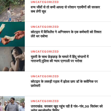
UNCATEGORIZED
वन्य जीवों से तो कभी आपदा से परेशान ग्रामीणों की सरकार
कब लेगी सुध
UNCATEGORIZED
कोटद्वार में विजिलेंस ने अग्निशमन के एक कर्मचारी को रिश्वत
लेते धर दबोचा
UNCATEGORIZED
युवती के साथ छेड़छाड़ के मामले में हिंदू संगठनों में
नाराजगी,पुलिस की न्याय प्रणाली पर भरोसा
UNCATEGORIZED
कोटद्वार के लकड़ी पड़ाव में झोला छाप डॉ के क्लीनिक पर
छापेमारी
UNCATEGORIZED
उत्तराखंड: सरकार खुद पहुंच रही है गांव-गांव,30 सितंबर को
लगेगा बहुउद्देश्यीय शिविर