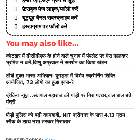
हमारे व्हाट्सऐप ग्रुप से जुड़ें
फ़ेसबुक पेज लाइक/फॉलो करें
यूट्यूब चैनल सबस्क्राइब करें
इंस्टाग्राम पर फॉलो करें
You may also like...
कोटद्वार में डीसीडीएफ के होने वाले चुनाव में पंपलेट पर मेरा डालकर
भ्रमित न करें,विष्णु अग्रवाल ने समर्थन का किया खंडन
टीबी मुक्त भारत अभियान: दुगड्डा में विशेष स्क्रीनिंग शिविर
आयोजित, 73 लोगों का हुआ एक्स-रे
ब्रेकिंग न्यूज़ ..सतपाल महाराज की गाड़ी पर गिरा पत्थर,बाल बाल बचे
मंत्री
पौड़ी पुलिस को बड़ी कामयाबी, NIT श्रीनगर के पास 4.13 ग्राम
स्मैक के साथ नशा तस्कर गिरफ्तार
RELATED TOPICS:
कोटद्वार