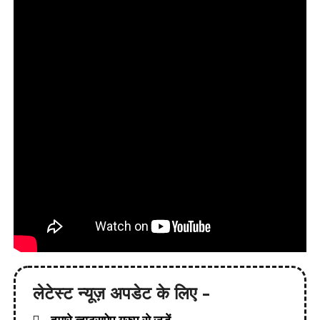
लेटेस्ट न्यूज़ अपडेट के लिए -