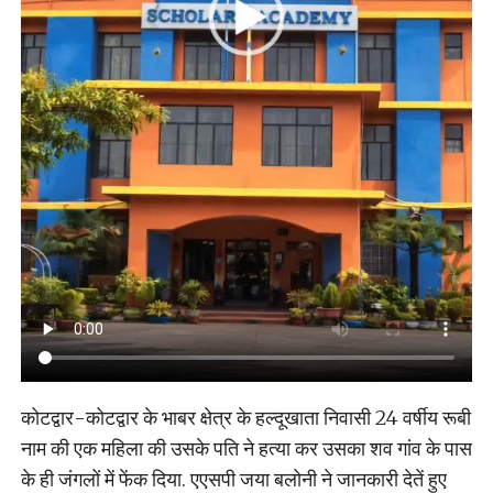
कोटद्वार-कोटद्वार के भाबर क्षेत्र के हल्दूखाता निवासी 24 वर्षीय रूबी
नाम की एक महिला की उसके पति ने हत्या कर उसका शव गांव के पास
के ही जंगलों में फेंक दिया. एएसपी जया बलोनी ने जानकारी देतें हुए