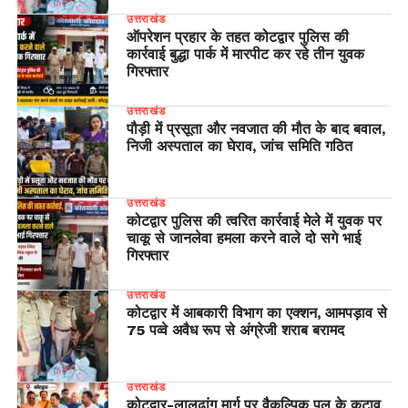
उत्तराखंड
ऑपरेशन प्रहार के तहत कोटद्वार पुलिस की
कार्रवाई बुद्धा पार्क में मारपीट कर रहे तीन युवक
गिरफ्तार
उत्तराखंड
पौड़ी में प्रसूता और नवजात की मौत के बाद बवाल,
निजी अस्पताल का घेराव, जांच समिति गठित
उत्तराखंड
कोटद्वार पुलिस की त्वरित कार्रवाई मेले में युवक पर
चाकू से जानलेवा हमला करने वाले दो सगे भाई
गिरफ्तार
उत्तराखंड
कोटद्वार में आबकारी विभाग का एक्शन, आमपड़ाव से
75 पव्वे अवैध रूप से अंग्रेजी शराब बरामद
उत्तराखंड
​कोटद्वार-लालढांग मार्ग पर वैकल्पिक पुल के कटाव