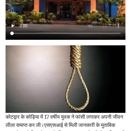
कोटद्वार के कोड़िया में 17 वर्षीय युवक ने फांसी लगाकर अपनी जीवन
लीला समाप्त कर ली।एसएसआई से मिली जानकारी के मुताबिक