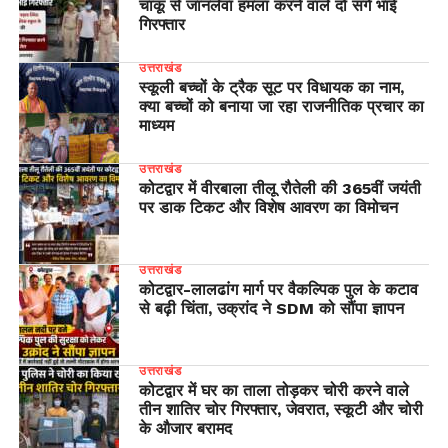
चाकू से जानलेवा हमला करने वाले दो सगे भाई
गिरफ्तार
उत्तराखंड
स्कूली बच्चों के ट्रैक सूट पर विधायक का नाम,
क्या बच्चों को बनाया जा रहा राजनीतिक प्रचार का
माध्यम
उत्तराखंड
कोटद्वार में वीरबाला तीलू रौतेली की 365वीं जयंती
पर डाक टिकट और विशेष आवरण का विमोचन
उत्तराखंड
​कोटद्वार-लालढांग मार्ग पर वैकल्पिक पुल के कटाव
से बढ़ी चिंता, उक्रांद ने SDM को सौंपा ज्ञापन
उत्तराखंड
कोटद्वार में घर का ताला तोड़कर चोरी करने वाले
तीन शातिर चोर गिरफ्तार, जेवरात, स्कूटी और चोरी
के औजार बरामद