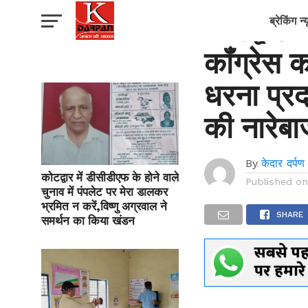
उत्तराखंड
कोटद्वार
ब्रेकिंग न्
कॉंग्रेस क
धरना प्र
की नारेबा
By
केदार दर्पण
कोटद्वार में डीसीडीएफ के होने वाले
Published o
चुनाव में पंपलेट पर मेरा डालकर
भ्रमित न करें,विष्णु अग्रवाल ने
SHARE
समर्थन का किया खंडन