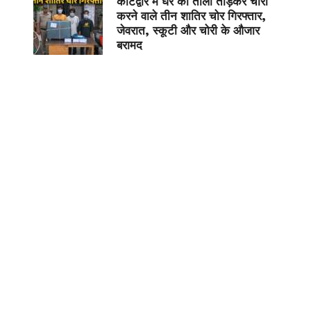
कोटद्वार में घर का ताला तोड़कर चोरी
करने वाले तीन शातिर चोर गिरफ्तार,
जेवरात, स्कूटी और चोरी के औजार
बरामद