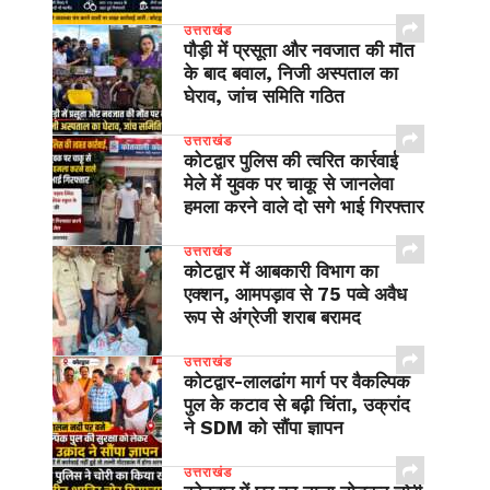
उत्तराखंड
पौड़ी में प्रसूता और नवजात की मौत
के बाद बवाल, निजी अस्पताल का
घेराव, जांच समिति गठित
उत्तराखंड
कोटद्वार पुलिस की त्वरित कार्रवाई
मेले में युवक पर चाकू से जानलेवा
हमला करने वाले दो सगे भाई गिरफ्तार
उत्तराखंड
कोटद्वार में आबकारी विभाग का
एक्शन, आमपड़ाव से 75 पव्वे अवैध
रूप से अंग्रेजी शराब बरामद
उत्तराखंड
​कोटद्वार-लालढांग मार्ग पर वैकल्पिक
पुल के कटाव से बढ़ी चिंता, उक्रांद
ने SDM को सौंपा ज्ञापन
उत्तराखंड