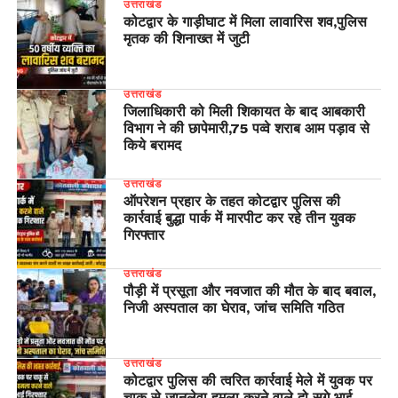
उत्तराखंड
कोटद्वार के गाड़ीघाट में मिला लावारिस शव,पुलिस
मृतक की शिनाख्त में जुटी
उत्तराखंड
जिलाधिकारी को मिली शिकायत के बाद आबकारी
विभाग ने की छापेमारी,75 पव्वे शराब आम पड़ाव से
किये बरामद
उत्तराखंड
ऑपरेशन प्रहार के तहत कोटद्वार पुलिस की
कार्रवाई बुद्धा पार्क में मारपीट कर रहे तीन युवक
गिरफ्तार
उत्तराखंड
पौड़ी में प्रसूता और नवजात की मौत के बाद बवाल,
निजी अस्पताल का घेराव, जांच समिति गठित
उत्तराखंड
कोटद्वार पुलिस की त्वरित कार्रवाई मेले में युवक पर
चाकू से जानलेवा हमला करने वाले दो सगे भाई