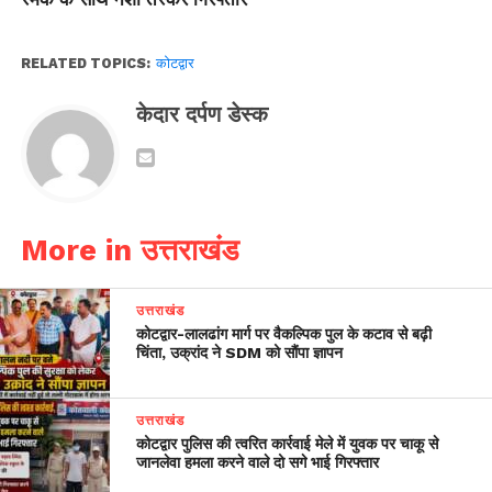
RELATED TOPICS:
कोटद्वार
केदार दर्पण डेस्क
More in उत्तराखंड
उत्तराखंड
​कोटद्वार-लालढांग मार्ग पर वैकल्पिक पुल के कटाव से बढ़ी
चिंता, उक्रांद ने SDM को सौंपा ज्ञापन
उत्तराखंड
कोटद्वार पुलिस की त्वरित कार्रवाई मेले में युवक पर चाकू से
जानलेवा हमला करने वाले दो सगे भाई गिरफ्तार