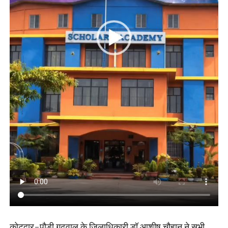
कोटद्वार-पौड़ी गढ़वाल के जिलाधिकारी डॉ आशीष चौहान ने सभी