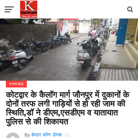
उत्तराखंड
कोटद्वार के कैलॉग मार्ग जौनपुर में दुकानों के
दोनों तरफ लगी गाड़ियों से हो रही जाम की
स्थिति,डॉ ने डीएम,एसडीएम व यातायात
पुलिस से की शिकायत
By
केदार दर्पण डेस्क