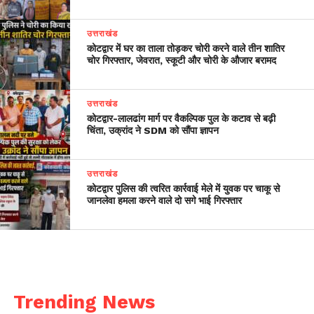
उत्तराखंड
कोटद्वार में घर का ताला तोड़कर चोरी करने वाले तीन शातिर
चोर गिरफ्तार, जेवरात, स्कूटी और चोरी के औजार बरामद
उत्तराखंड
​कोटद्वार-लालढांग मार्ग पर वैकल्पिक पुल के कटाव से बढ़ी
चिंता, उक्रांद ने SDM को सौंपा ज्ञापन
उत्तराखंड
कोटद्वार पुलिस की त्वरित कार्रवाई मेले में युवक पर चाकू से
जानलेवा हमला करने वाले दो सगे भाई गिरफ्तार
Trending News