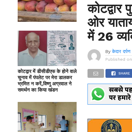
कोटद्वार 
ओर याताया
में 26 व्य
By
केदार दर्पण
Published o
कोटद्वार में डीसीडीएफ के होने वाले
SHARE
चुनाव में पंपलेट पर मेरा डालकर
भ्रमित न करें,विष्णु अग्रवाल ने
समर्थन का किया खंडन