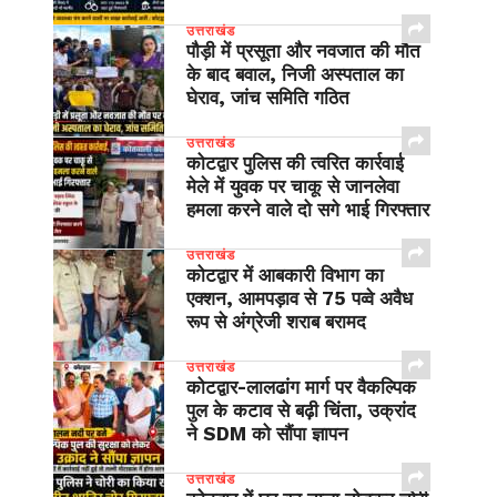
उत्तराखंड
पौड़ी में प्रसूता और नवजात की मौत
के बाद बवाल, निजी अस्पताल का
घेराव, जांच समिति गठित
उत्तराखंड
कोटद्वार पुलिस की त्वरित कार्रवाई
मेले में युवक पर चाकू से जानलेवा
हमला करने वाले दो सगे भाई गिरफ्तार
उत्तराखंड
कोटद्वार में आबकारी विभाग का
एक्शन, आमपड़ाव से 75 पव्वे अवैध
रूप से अंग्रेजी शराब बरामद
उत्तराखंड
​कोटद्वार-लालढांग मार्ग पर वैकल्पिक
पुल के कटाव से बढ़ी चिंता, उक्रांद
ने SDM को सौंपा ज्ञापन
उत्तराखंड