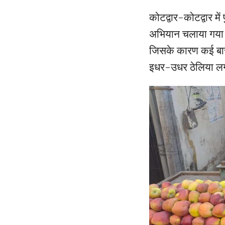
कोटद्वार-कोटद्वार म
अभियान चलाया गया।क
जिसके कारण कई बार 
इधर-उधर ठेलिया लगा