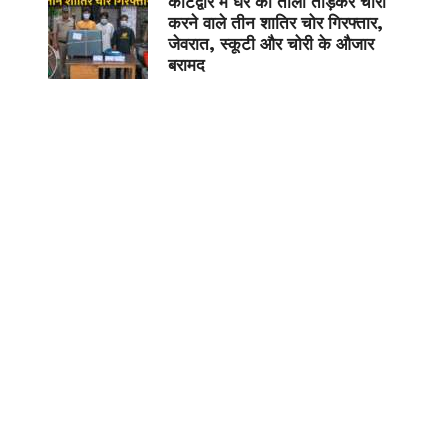
कोटद्वार में घर का ताला तोड़कर चोरी
करने वाले तीन शातिर चोर गिरफ्तार,
जेवरात, स्कूटी और चोरी के औजार
बरामद