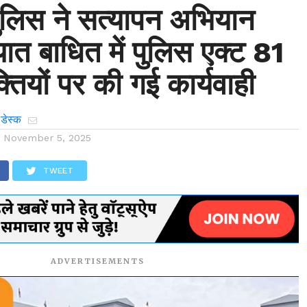
पुलिस ने सत्यापन अभियान
त बाधित में पुलिस एक्ट 81
क्तियों पर की गई कार्यवाही
 डेस्क
n
November 5, 2025
TWEET
ADVERTISEMENTS