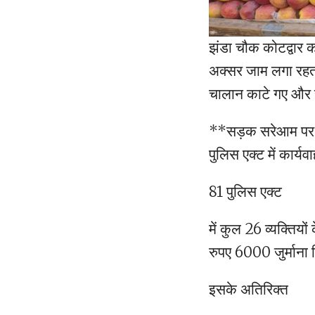
झंडा चौक कोटद्वार का
अक्सर जाम लगा रहता 
चालान काटे गए और 
**सड़क सरेआम पर अ
पुलिस एक्ट में कार्यव
81 पुलिस एक्ट
में कुल 26 व्यक्तिय
रुपए 6000 जुर्माना
इसके अतिरिक्त