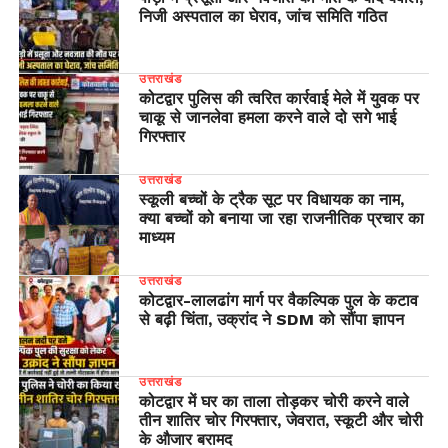
निजी अस्पताल का घेराव, जांच समिति गठित
उत्तराखंड
कोटद्वार पुलिस की त्वरित कार्रवाई मेले में युवक पर
चाकू से जानलेवा हमला करने वाले दो सगे भाई
गिरफ्तार
उत्तराखंड
स्कूली बच्चों के ट्रैक सूट पर विधायक का नाम,
क्या बच्चों को बनाया जा रहा राजनीतिक प्रचार का
माध्यम
उत्तराखंड
​कोटद्वार-लालढांग मार्ग पर वैकल्पिक पुल के कटाव
से बढ़ी चिंता, उक्रांद ने SDM को सौंपा ज्ञापन
उत्तराखंड
कोटद्वार में घर का ताला तोड़कर चोरी करने वाले
तीन शातिर चोर गिरफ्तार, जेवरात, स्कूटी और चोरी
के औजार बरामद