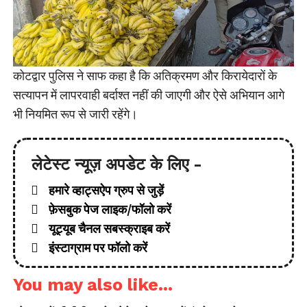
कोटद्वार पुलिस ने साफ कहा है कि अतिक्रमण और किरायेदारों के
सत्यापन में लापरवाही बर्दाश्त नहीं की जाएगी और ऐसे अभियान आगे
भी नियमित रूप से जारी रहेंगे।
लेटेस्ट न्यूज़ अपडेट के लिए -
हमारे व्हाट्सऐप ग्रुप से जुड़ें
फ़ेसबुक पेज लाइक/फॉलो करें
यूट्यूब चैनल सबस्क्राइब करें
इंस्टाग्राम पर फॉलो करें
You may also like...