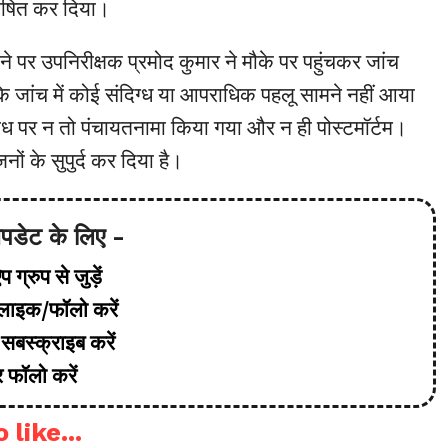
 घोषित कर दिया।
 पर उपनिरीक्षक प्रमोद कुमार ने मौके पर पहुंचकर जांच
कि जांच में कोई संदिग्ध या आपराधिक पहलू सामने नहीं आया
रोध पर न तो पंचायतनामा किया गया और न ही पोस्टमॉर्टम।
ों के सुपुर्द कर दिया है।
 अपडेट के लिए -
 ग्रुप से जुड़ें
ाइक/फॉलो करें
सबस्क्राइब करें
 फॉलो करें
 like...