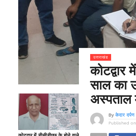
उत्तराखंड
कोटद्वार म
साल का उ
अस्पताल म
By
केदार दर्पण
Published o
कोटद्वार में डीसीडीएफ के होने वाले