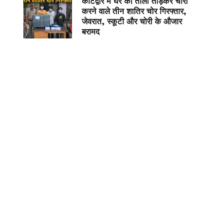
कोटद्वार में घर का ताला तोड़कर चोरी
करने वाले तीन शातिर चोर गिरफ्तार,
जेवरात, स्कूटी और चोरी के औजार
बरामद