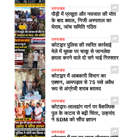
उत्तराखंड
पौड़ी में प्रसूता और नवजात की मौत
के बाद बवाल, निजी अस्पताल का
घेराव, जांच समिति गठित
उत्तराखंड
कोटद्वार पुलिस की त्वरित कार्रवाई
मेले में युवक पर चाकू से जानलेवा
हमला करने वाले दो सगे भाई गिरफ्तार
उत्तराखंड
कोटद्वार में आबकारी विभाग का
एक्शन, आमपड़ाव से 75 पव्वे अवैध
रूप से अंग्रेजी शराब बरामद
उत्तराखंड
​कोटद्वार-लालढांग मार्ग पर वैकल्पिक
पुल के कटाव से बढ़ी चिंता, उक्रांद
ने SDM को सौंपा ज्ञापन
उत्तराखंड