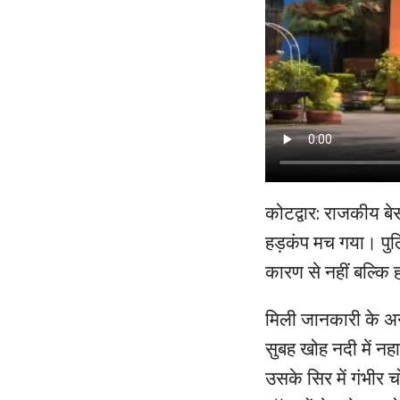
कोटद्वार: राजकीय बे
हड़कंप मच गया। पु
कारण से नहीं बल्कि 
मिली जानकारी के अन
सुबह खोह नदी में न
उसके सिर में गंभीर 