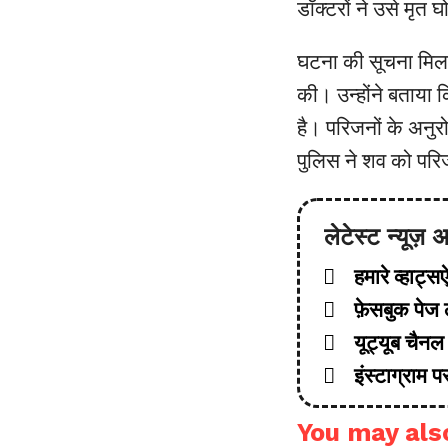
डॉक्टरों ने उसे मृत
घटना की सूचना मिलने
की। उन्होंने बताया 
है। परिजनों के अनु
पुलिस ने शव को परिजन
लेटेस्ट न्यूज़
हमारे व्हाट्सऐप
फ़ेसबुक पेज ल
यूट्यूब चैनल 
इंस्टाग्राम पर
You may also