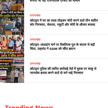
बनाया जा रहा राजनीतिक प्रचार का माध्यम
उत्तराखंड
कोटद्वार में घर का ताला तोड़कर चोरी करने वाले तीन शातिर
चोर गिरफ्तार, जेवरात, स्कूटी और चोरी के औजार बरामद
उत्तराखंड
​कोटद्वार-लालढांग मार्ग पर वैकल्पिक पुल के कटाव से बढ़ी
चिंता, उक्रांद ने SDM को सौंपा ज्ञापन
उत्तराखंड
कोटद्वार पुलिस की त्वरित कार्रवाई मेले में युवक पर चाकू से
जानलेवा हमला करने वाले दो सगे भाई गिरफ्तार
Trending News