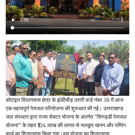
कोटद्वार विधानसभा क्षेत्र के झंडीचौड़ उत्तरी वार्ड नंबर 38 में आज
एक महत्वपूर्ण पेयजल परियोजना की शुरुआत की गई। उत्तराखण्ड
जल संस्थान द्वारा राज्य सेक्टर योजना के अंतर्गत “सिगड्डी पेयजल
योजना” के तहत ₹124 लाख की लागत से नलकूप खनन और पम्पिंग
कार्य का शिलान्यास किया गया।इस योजना का शिलान्यास