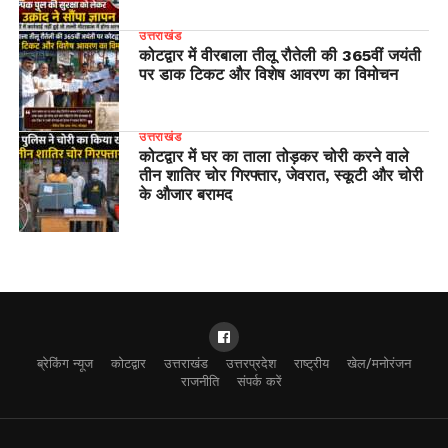
उत्तराखंड
कोटद्वार में वीरबाला तीलू रौतेली की 365वीं जयंती
पर डाक टिकट और विशेष आवरण का विमोचन
उत्तराखंड
कोटद्वार में घर का ताला तोड़कर चोरी करने वाले
तीन शातिर चोर गिरफ्तार, जेवरात, स्कूटी और चोरी
के औजार बरामद
ब्रेकिंग न्यूज
कोटद्वार
उत्तराखंड
उत्तरप्रदेश
राष्ट्रीय
खेल/मनोरंजन
राजनीति
संपर्क करें