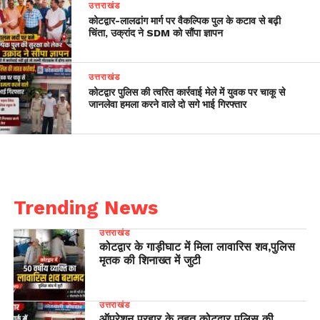
उत्तराखंड
​कोटद्वार-लालढांग मार्ग पर वैकल्पिक पुल के कटाव से बढ़ी
चिंता, उक्रांद ने SDM को सौंपा ज्ञापन
उत्तराखंड
कोटद्वार पुलिस की त्वरित कार्रवाई मेले में युवक पर चाकू से
जानलेवा हमला करने वाले दो सगे भाई गिरफ्तार
Trending News
उत्तराखंड
कोटद्वार के गाड़ीघाट में मिला लावारिस शव,पुलिस
मृतक की शिनाख्त में जुटी
उत्तराखंड
ऑपरेशन प्रहार के तहत कोटद्वार पुलिस की