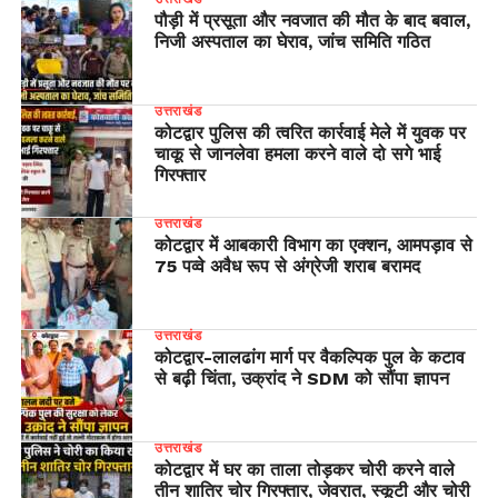
पौड़ी में प्रसूता और नवजात की मौत के बाद बवाल,
निजी अस्पताल का घेराव, जांच समिति गठित
उत्तराखंड
कोटद्वार पुलिस की त्वरित कार्रवाई मेले में युवक पर
चाकू से जानलेवा हमला करने वाले दो सगे भाई
गिरफ्तार
उत्तराखंड
कोटद्वार में आबकारी विभाग का एक्शन, आमपड़ाव से
75 पव्वे अवैध रूप से अंग्रेजी शराब बरामद
उत्तराखंड
​कोटद्वार-लालढांग मार्ग पर वैकल्पिक पुल के कटाव
से बढ़ी चिंता, उक्रांद ने SDM को सौंपा ज्ञापन
उत्तराखंड
कोटद्वार में घर का ताला तोड़कर चोरी करने वाले
तीन शातिर चोर गिरफ्तार, जेवरात, स्कूटी और चोरी