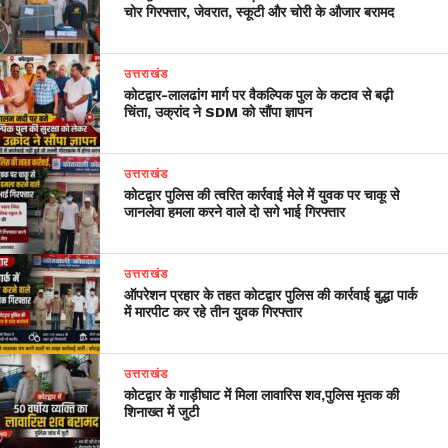
चोर गिरफ्तार, जेवरात, स्कूटी और चोरी के औजार बरामद
उत्तराखंड
​कोटद्वार-लालढांग मार्ग पर वैकल्पिक पुल के कटाव से बढ़ी
चिंता, उक्रांद ने SDM को सौंपा ज्ञापन
उत्तराखंड
कोटद्वार पुलिस की त्वरित कार्रवाई मेले में युवक पर चाकू से
जानलेवा हमला करने वाले दो सगे भाई गिरफ्तार
उत्तराखंड
ऑपरेशन प्रहार के तहत कोटद्वार पुलिस की कार्रवाई बुद्धा पार्क
में मारपीट कर रहे तीन युवक गिरफ्तार
उत्तराखंड
कोटद्वार के गाड़ीघाट में मिला लावारिस शव,पुलिस मृतक की
शिनाख्त में जुटी