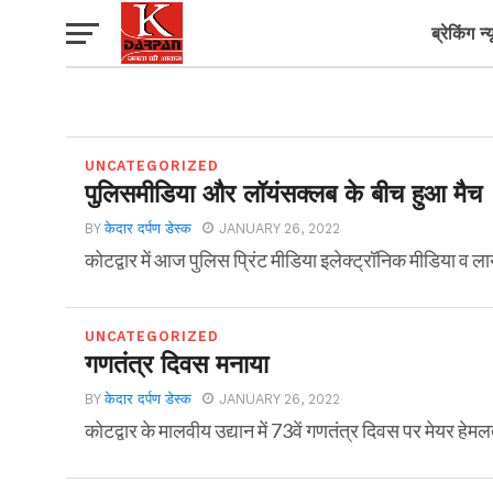
ब्रेकिंग न्
UNCATEGORIZED
पुलिसमीडिया और लॉयंसक्लब के बीच हुआ मैच
BY
केदार दर्पण डेस्क
JANUARY 26, 2022
कोटद्वार में आज पुलिस प्रिंट मीडिया इलेक्ट्रॉनिक मीडिया व 
UNCATEGORIZED
गणतंत्र दिवस मनाया
BY
केदार दर्पण डेस्क
JANUARY 26, 2022
कोटद्वार के मालवीय उद्यान में 73वें गणतंत्र दिवस पर मेयर हेम