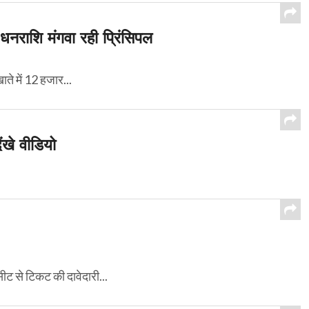
 धनराशि मंगवा रही प्रिंसिपल
ाते में 12 हजार...
ंखे वीडियो
सीट से टिकट की दावेदारी...