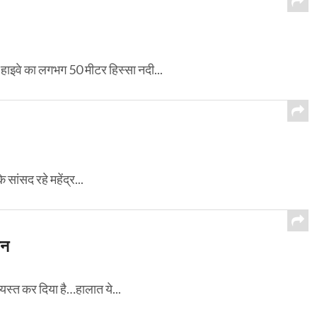
वार हाइवे का लगभग 50 मीटर हिस्सा नदी...
 सांसद रहे महेंद्र...
ान
व्यस्त कर दिया है…हालात ये...