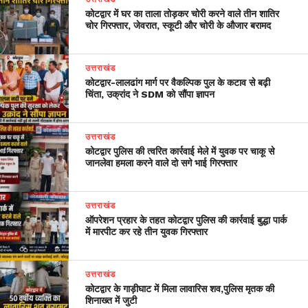
कोटद्वार में घर का ताला तोड़कर चोरी करने वाले तीन शातिर
चोर गिरफ्तार, जेवरात, स्कूटी और चोरी के औजार बरामद
उत्तराखंड
​कोटद्वार-लालढांग मार्ग पर वैकल्पिक पुल के कटाव से बढ़ी
चिंता, उक्रांद ने SDM को सौंपा ज्ञापन
उत्तराखंड
कोटद्वार पुलिस की त्वरित कार्रवाई मेले में युवक पर चाकू से
जानलेवा हमला करने वाले दो सगे भाई गिरफ्तार
उत्तराखंड
ऑपरेशन प्रहार के तहत कोटद्वार पुलिस की कार्रवाई बुद्धा पार्क
में मारपीट कर रहे तीन युवक गिरफ्तार
उत्तराखंड
कोटद्वार के गाड़ीघाट में मिला लावारिस शव,पुलिस मृतक की
शिनाख्त में जुटी