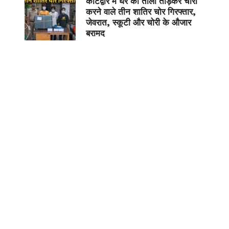
कोटद्वार में घर का ताला तोड़कर चोरी
करने वाले तीन शातिर चोर गिरफ्तार,
जेवरात, स्कूटी और चोरी के औजार
बरामद