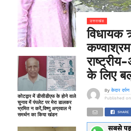
उत्तराखंड
विधायक ऋत
कण्वाश्रम
राष्ट्रीय
के लिए ब
By
केदार दर्पण
कोटद्वार में डीसीडीएफ के होने वाले
Published o
चुनाव में पंपलेट पर मेरा डालकर
भ्रमित न करें,विष्णु अग्रवाल ने
SHARE
समर्थन का किया खंडन