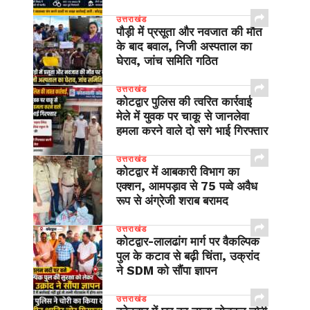
उत्तराखंड
पौड़ी में प्रसूता और नवजात की मौत
के बाद बवाल, निजी अस्पताल का
घेराव, जांच समिति गठित
उत्तराखंड
कोटद्वार पुलिस की त्वरित कार्रवाई
मेले में युवक पर चाकू से जानलेवा
हमला करने वाले दो सगे भाई गिरफ्तार
उत्तराखंड
कोटद्वार में आबकारी विभाग का
एक्शन, आमपड़ाव से 75 पव्वे अवैध
रूप से अंग्रेजी शराब बरामद
उत्तराखंड
​कोटद्वार-लालढांग मार्ग पर वैकल्पिक
पुल के कटाव से बढ़ी चिंता, उक्रांद
ने SDM को सौंपा ज्ञापन
उत्तराखंड