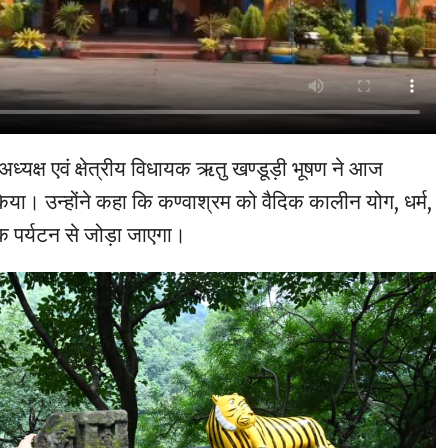
ध्यक्ष एवं क्षेत्रीय विधायक ऋतु खण्डूड़ी भूषण ने आज
िया। उन्होंने कहा कि कण्वाश्रम को वैदिक कालीन योग, धर्म,
 पर्यटन से जोड़ा जाएगा।