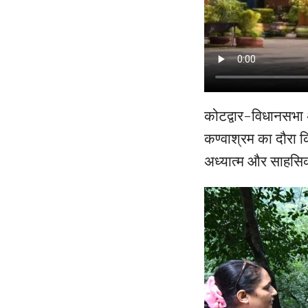
कोटद्वार-विधानसभा अ
कण्वाश्रम का दौरा क
अध्यात्म और साहसिक