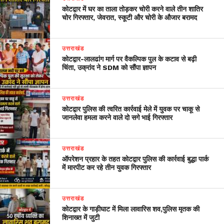
कोटद्वार में घर का ताला तोड़कर चोरी करने वाले तीन शातिर
चोर गिरफ्तार, जेवरात, स्कूटी और चोरी के औजार बरामद
उत्तराखंड
​कोटद्वार-लालढांग मार्ग पर वैकल्पिक पुल के कटाव से बढ़ी
चिंता, उक्रांद ने SDM को सौंपा ज्ञापन
उत्तराखंड
कोटद्वार पुलिस की त्वरित कार्रवाई मेले में युवक पर चाकू से
जानलेवा हमला करने वाले दो सगे भाई गिरफ्तार
उत्तराखंड
ऑपरेशन प्रहार के तहत कोटद्वार पुलिस की कार्रवाई बुद्धा पार्क
में मारपीट कर रहे तीन युवक गिरफ्तार
उत्तराखंड
कोटद्वार के गाड़ीघाट में मिला लावारिस शव,पुलिस मृतक की
शिनाख्त में जुटी