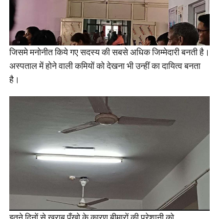
जिसमे मनोनीत किये गए सदस्य की सबसे अधिक जिम्मेदारी बनती है।
अस्पताल में होने वाली कमियों को देखना भी उन्हीं का दायित्व बनता
है।
इतने दिनों से खराब पँखो के कारण बीमारों की परेशानी को