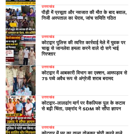
उत्तराखंड
पौड़ी में प्रसूता और नवजात की मौत के बाद बवाल,
निजी अस्पताल का घेराव, जांच समिति गठित
उत्तराखंड
कोटद्वार पुलिस की त्वरित कार्रवाई मेले में युवक पर
चाकू से जानलेवा हमला करने वाले दो सगे भाई
गिरफ्तार
उत्तराखंड
कोटद्वार में आबकारी विभाग का एक्शन, आमपड़ाव से
75 पव्वे अवैध रूप से अंग्रेजी शराब बरामद
उत्तराखंड
​कोटद्वार-लालढांग मार्ग पर वैकल्पिक पुल के कटाव
से बढ़ी चिंता, उक्रांद ने SDM को सौंपा ज्ञापन
उत्तराखंड
कोटद्वार में घर का ताला तोड़कर चोरी करने वाले