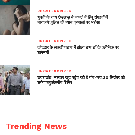
UNCATEGORIZED
युवती के साथ छेड़छाड़ के मामले में हिंदू संगठनों में
नाराजगी,पुलिस की न्याय प्रणाली पर भरोसा
UNCATEGORIZED
कोटद्वार के लकड़ी पड़ाव में झोला छाप डॉ के क्लीनिक पर
छापेमारी
UNCATEGORIZED
उत्तराखंड: सरकार खुद पहुंच रही है गांव-गांव,30 सितंबर को
लगेगा बहुउद्देश्यीय शिविर
Trending News