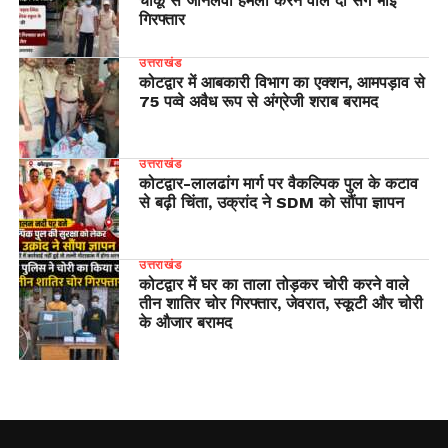
चाकू से जानलेवा हमला करने वाले दो सगे भाई
गिरफ्तार
उत्तराखंड
कोटद्वार में आबकारी विभाग का एक्शन, आमपड़ाव से
75 पव्वे अवैध रूप से अंग्रेजी शराब बरामद
उत्तराखंड
​कोटद्वार-लालढांग मार्ग पर वैकल्पिक पुल के कटाव
से बढ़ी चिंता, उक्रांद ने SDM को सौंपा ज्ञापन
उत्तराखंड
कोटद्वार में घर का ताला तोड़कर चोरी करने वाले
तीन शातिर चोर गिरफ्तार, जेवरात, स्कूटी और चोरी
के औजार बरामद