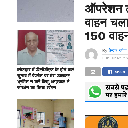
ऑपरेशन 
वाहन चलान
150 वाहन
By
केदार दर्पण
Published o
कोटद्वार में डीसीडीएफ के होने वाले
SHARE
चुनाव में पंपलेट पर मेरा डालकर
भ्रमित न करें,विष्णु अग्रवाल ने
समर्थन का किया खंडन