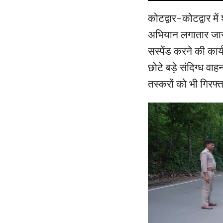
कोटद्वार-कोटद्वार म
अभियान लगातार जारी
सस्पेंड करने की कार
छोटे बड़े संदिग्ध व
तस्करों को भी गिरफ्