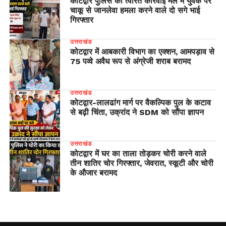
कोटद्वार पुलिस की त्वरित कार्रवाई मेले में युवक पर
चाकू से जानलेवा हमला करने वाले दो सगे भाई
गिरफ्तार
उत्तराखंड
कोटद्वार में आबकारी विभाग का एक्शन, आमपड़ाव से
75 पव्वे अवैध रूप से अंग्रेजी शराब बरामद
उत्तराखंड
​कोटद्वार-लालढांग मार्ग पर वैकल्पिक पुल के कटाव
से बढ़ी चिंता, उक्रांद ने SDM को सौंपा ज्ञापन
उत्तराखंड
कोटद्वार में घर का ताला तोड़कर चोरी करने वाले
तीन शातिर चोर गिरफ्तार, जेवरात, स्कूटी और चोरी
के औजार बरामद