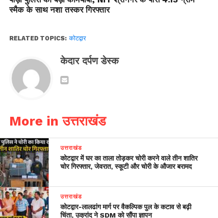
स्मैक के साथ नशा तस्कर गिरफ्तार
RELATED TOPICS:
कोटद्वार
केदार दर्पण डेस्क
More in उत्तराखंड
उत्तराखंड
कोटद्वार में घर का ताला तोड़कर चोरी करने वाले तीन शातिर
चोर गिरफ्तार, जेवरात, स्कूटी और चोरी के औजार बरामद
उत्तराखंड
​कोटद्वार-लालढांग मार्ग पर वैकल्पिक पुल के कटाव से बढ़ी
चिंता, उक्रांद ने SDM को सौंपा ज्ञापन