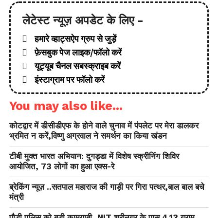
लेटेस्ट न्यूज़ अपडेट के लिए -
हमारे व्हाट्सऐप ग्रुप से जुड़ें
फ़ेसबुक पेज लाइक/फॉलो करें
यूट्यूब चैनल सबस्क्राइब करें
इंस्टाग्राम पर फॉलो करें
You may also like...
कोटद्वार में डीसीडीएफ के होने वाले चुनाव में पंपलेट पर मेरा डालकर
भ्रमित न करें,विष्णु अग्रवाल ने समर्थन का किया खंडन
टीबी मुक्त भारत अभियान: दुगड्डा में विशेष स्क्रीनिंग शिविर
आयोजित, 73 लोगों का हुआ एक्स-रे
ब्रेकिंग न्यूज़ ..सतपाल महाराज की गाड़ी पर गिरा पत्थर,बाल बाल बचे
मंत्री
पौड़ी पुलिस को बड़ी कामयाबी, NIT श्रीनगर के पास 4.13 ग्राम