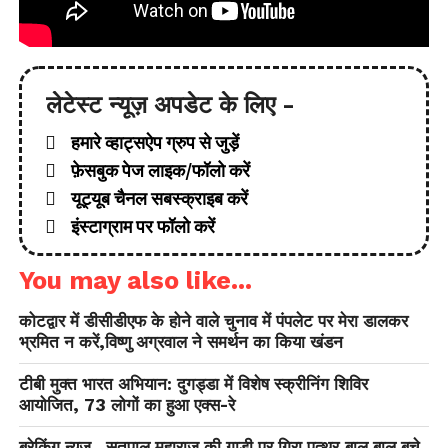
लेटेस्ट न्यूज़ अपडेट के लिए -
हमारे व्हाट्सऐप ग्रुप से जुड़ें
फ़ेसबुक पेज लाइक/फॉलो करें
यूट्यूब चैनल सबस्क्राइब करें
इंस्टाग्राम पर फॉलो करें
You may also like...
कोटद्वार में डीसीडीएफ के होने वाले चुनाव में पंपलेट पर मेरा डालकर
भ्रमित न करें,विष्णु अग्रवाल ने समर्थन का किया खंडन
टीबी मुक्त भारत अभियान: दुगड्डा में विशेष स्क्रीनिंग शिविर
आयोजित, 73 लोगों का हुआ एक्स-रे
ब्रेकिंग न्यूज़ ..सतपाल महाराज की गाड़ी पर गिरा पत्थर,बाल बाल बचे