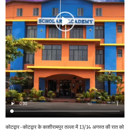
कोटद्वार-कोटद्वार के काशीरामपुर तल्ला में 13/14 अगस्त की रात को