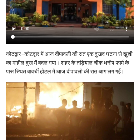
कोटद्वार-कोटद्वार में आज दीपावली की रात एक दुखद घटना से खुशी
का माहौल दुख में बदल गया। शहर के तड़ियाल चौक धनीष फार्म के
पास स्थित बावर्ची होटल में आज दीपावली की रात आग लग गई।