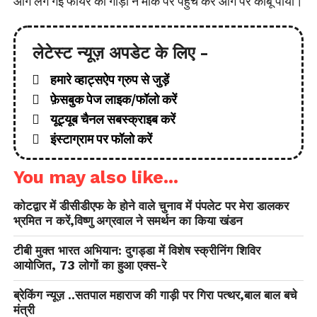
आग लग गई फायर की गाड़ी ने मौके पर पहुंच कर आग पर काबू पाया।
लेटेस्ट न्यूज़ अपडेट के लिए -
हमारे व्हाट्सऐप ग्रुप से जुड़ें
फ़ेसबुक पेज लाइक/फॉलो करें
यूट्यूब चैनल सबस्क्राइब करें
इंस्टाग्राम पर फॉलो करें
You may also like...
कोटद्वार में डीसीडीएफ के होने वाले चुनाव में पंपलेट पर मेरा डालकर
भ्रमित न करें,विष्णु अग्रवाल ने समर्थन का किया खंडन
टीबी मुक्त भारत अभियान: दुगड्डा में विशेष स्क्रीनिंग शिविर
आयोजित, 73 लोगों का हुआ एक्स-रे
ब्रेकिंग न्यूज़ ..सतपाल महाराज की गाड़ी पर गिरा पत्थर,बाल बाल बचे
मंत्री