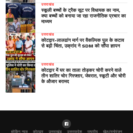
उत्तराखंड
स्कूली बच्चों के ट्रैक सूट पर विधायक का नाम,
क्या बच्चों को बनाया जा रहा राजनीतिक प्रचार का
माध्यम
उत्तराखंड
​कोटद्वार-लालढांग मार्ग पर वैकल्पिक पुल के कटाव
से बढ़ी चिंता, उक्रांद ने SDM को सौंपा ज्ञापन
उत्तराखंड
कोटद्वार में घर का ताला तोड़कर चोरी करने वाले
तीन शातिर चोर गिरफ्तार, जेवरात, स्कूटी और चोरी
के औजार बरामद
ब्रेकिंग न्यूज
कोटद्वार
उत्तराखंड
उत्तरप्रदेश
राष्ट्रीय
खेल/मनोरंजन